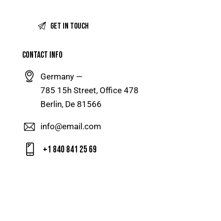
CONTACT INFO
Germany —
785 15h Street, Office 478
Berlin, De 81566
info@email.com
+1 840 841 25 69