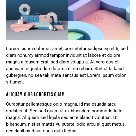
Lorem ipsum dolor sit amet, consetetur sadipscing elitr, sed
diam nonumy eirmod tempor invidunt ut labore et dolore
magna aliquyam erat, sed diam voluptua. At vero eos et
accusam et justo duo dolores et ea rebum. Stet clita kasd
gubergren, no sea takimata sanctus est Lorem ipsum dolor
sit amet.
ALIQUAM QUIS LOBORTIS QUAM
Curabitur pellentesque odio magna, id malesuada arcu
sodales ut. Sed sed quam ut ex bibendum commodo id id
magna. Aliquam sed ligula sed ante blandit volutpat. Ut
bibendum, nisi et mattis vulputate, odio arcu aliquet metus,
nec dapibus risus risus quis lectus.