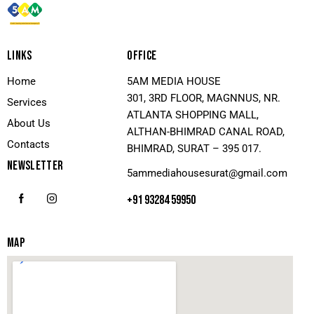
LINKS
OFFICE
Home
5AM MEDIA HOUSE
301, 3RD FLOOR, MAGNNUS, NR.
Services
ATLANTA SHOPPING MALL,
About Us
ALTHAN-BHIMRAD CANAL ROAD,
Contacts
BHIMRAD, SURAT – 395 017.
NEWSLETTER
5ammediahousesurat@gmail.com
+91 93284 59950
MAP