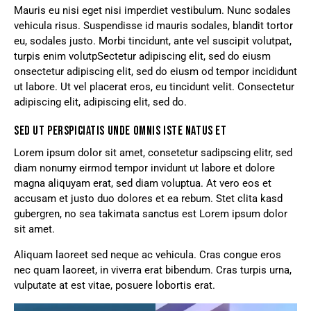
Mauris eu nisi eget nisi imperdiet vestibulum. Nunc sodales
vehicula risus. Suspendisse id mauris sodales, blandit tortor
eu, sodales justo. Morbi tincidunt, ante vel suscipit volutpat,
turpis enim volutpSectetur adipiscing elit, sed do eiusm
onsectetur adipiscing elit, sed do eiusm od tempor incididunt
ut labore. Ut vel placerat eros, eu tincidunt velit. Consectetur
adipiscing elit, adipiscing elit, sed do.
SED UT PERSPICIATIS UNDE OMNIS ISTE NATUS ET
Lorem ipsum dolor sit amet, consetetur sadipscing elitr, sed
diam nonumy eirmod tempor invidunt ut labore et dolore
magna aliquyam erat, sed diam voluptua. At vero eos et
accusam et justo duo dolores et ea rebum. Stet clita kasd
gubergren, no sea takimata sanctus est Lorem ipsum dolor
sit amet.
Aliquam laoreet sed neque ac vehicula. Cras congue eros
nec quam laoreet, in viverra erat bibendum. Cras turpis urna,
vulputate at est vitae, posuere lobortis erat.