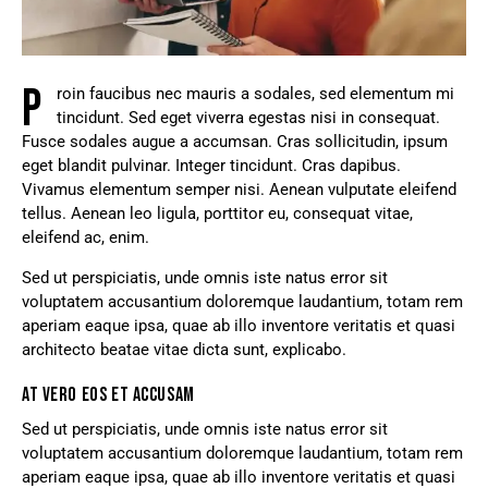
P
roin faucibus nec mauris a sodales, sed elementum mi
tincidunt. Sed eget viverra egestas nisi in consequat.
Fusce sodales augue a accumsan. Cras sollicitudin, ipsum
eget blandit pulvinar. Integer tincidunt. Cras dapibus.
Vivamus elementum semper nisi. Aenean vulputate eleifend
tellus. Aenean leo ligula, porttitor eu, consequat vitae,
eleifend ac, enim.
Sed ut perspiciatis, unde omnis iste natus error sit
voluptatem accusantium doloremque laudantium, totam rem
aperiam eaque ipsa, quae ab illo inventore veritatis et quasi
architecto beatae vitae dicta sunt, explicabo.
AT VERO EOS ET ACCUSAM
Sed ut perspiciatis, unde omnis iste natus error sit
voluptatem accusantium doloremque laudantium, totam rem
aperiam eaque ipsa, quae ab illo inventore veritatis et quasi