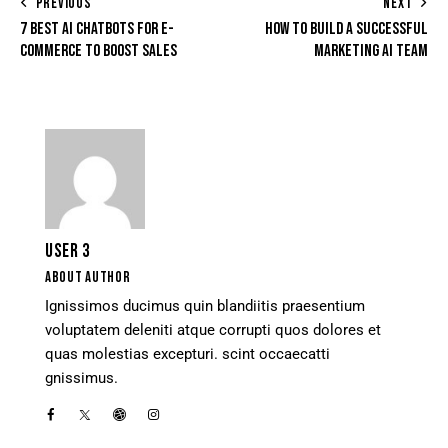
PREVIOUS
NEXT
7 BEST AI CHATBOTS FOR E-
HOW TO BUILD A SUCCESSFUL
COMMERCE TO BOOST SALES
MARKETING AI TEAM
USER 3
ABOUT AUTHOR
Ignissimos ducimus quin blandiitis praesentium
voluptatem deleniti atque corrupti quos dolores et
quas molestias excepturi. scint occaecatti
gnissimus.