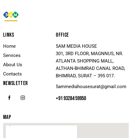
LINKS
OFFICE
Home
5AM MEDIA HOUSE
301, 3RD FLOOR, MAGNNUS, NR.
Services
ATLANTA SHOPPING MALL,
About Us
ALTHAN-BHIMRAD CANAL ROAD,
Contacts
BHIMRAD, SURAT – 395 017.
NEWSLETTER
5ammediahousesurat@gmail.com
+91 93284 59950
MAP