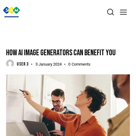
NEWS
HOW AI IMAGE GENERATORS CAN BENEFIT YOU
USER 3
3 January 2024
0
Comments