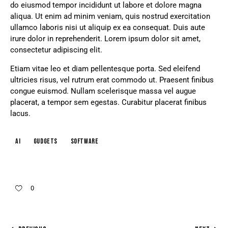
do eiusmod tempor incididunt ut labore et dolore magna
aliqua. Ut enim ad minim veniam, quis nostrud exercitation
ullamco laboris nisi ut aliquip ex ea consequat. Duis aute
irure dolor in reprehenderit. Lorem ipsum dolor sit amet,
consectetur adipiscing elit.
Etiam vitae leo et diam pellentesque porta. Sed eleifend
ultricies risus, vel rutrum erat commodo ut. Praesent finibus
congue euismod. Nullam scelerisque massa vel augue
placerat, a tempor sem egestas. Curabitur placerat finibus
lacus.
AI
Gudgets
Software
0